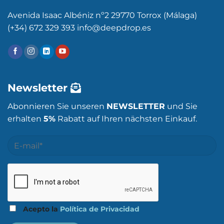
Avenida Isaac Albéniz nº2 29770 Torrox (Málaga)
(+34) 672 329 393 info@deepdrop.es
Newsletter
Abonnieren Sie unseren
NEWSLETTER
und Sie
erhalten
5%
Rabatt auf Ihren nächsten Einkauf.
Acepto la
Política de Privacidad