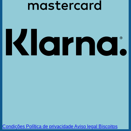
K
Condições
Política de privacidade
Aviso legal
Biscoitos