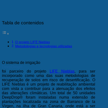
Tabla de contenidos
O projeto LIFE Nieblas
Metodologias e tecnologias utilizadas
O sistema de irrigação
DeepDrop®
foi parceiro do projeto
LIFE Nieblas
, para ser
incorporado como uma das suas metodologias de
recuperação de solos em risco de desertificação. O
LIFE Nieblas é um projeto de reabilitação ambiental
com vista a contribuir para a atenuação dos efeitos
das alterações climáticas. Um total de 50 unidades
DeepDrop® foram instaladas numa extensão de
plantações localizada na zona de Barranco de la
Virgen, na ilha de Gran Canaria, onde está a ser