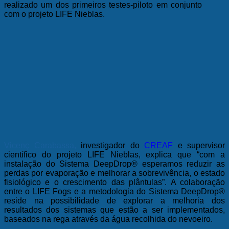
realizado um dos primeiros testes-piloto em conjunto
com o projeto LIFE Nieblas.
Vicenç Carabassa
,
investigador do
CREAF
e supervisor
científico do projeto LIFE Nieblas, explica que “com a
instalação do Sistema DeepDrop® esperamos reduzir as
perdas por evaporação e melhorar a sobrevivência, o estado
fisiológico e o crescimento das plântulas”. A colaboração
entre o LIFE Fogs e a metodologia do Sistema DeepDrop®
reside na possibilidade de explorar a melhoria dos
resultados dos sistemas que estão a ser implementados,
baseados na rega através da água recolhida do nevoeiro.