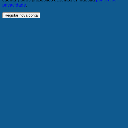
privacidade
.
Registar nova conta