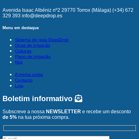
Avenida Isaac Albéniz nº2 29770 Torrox (Málaga) (+34) 672
329 393 info@deepdrop.es
Menu em destaque
Sistema de rega DeepDrop
Dicas de irrigação
Culturas
Plano de irrigação
Nós
A minha conta
Contacto
Loja
Boletim informativo
Subscreve a nossa
NEWSLETTER
e recebe um desconto
de 5%
na tua próxima compra.