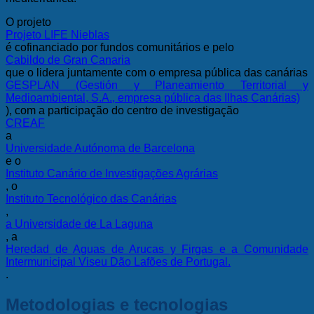
O projeto
Projeto LIFE Nieblas
é cofinanciado por fundos comunitários e pelo
Cabildo de Gran Canaria
que o lidera juntamente com o
empresa pública das canárias
GESPLAN (Gestión y Planeamiento Territorial y
Medioambiental, S.A., empresa pública das Ilhas Canárias)
), com a participação do centro de investigação
CREAF
a
Universidade Autónoma de Barcelona
e o
Instituto Canário de Investigações Agrárias
, o
Instituto Tecnológico das Canárias
,
a Universidade de La Laguna
, a
Heredad de Aguas de Arucas y Firgas e a Comunidade
Intermunicipal Viseu Dão Lafões de Portugal.
.
Metodologias e tecnologias