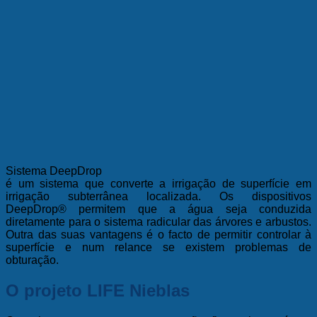
Sistema DeepDrop
é um sistema que converte a irrigação de superfície em
irrigação subterrânea localizada. Os dispositivos
DeepDrop® permitem que a água seja conduzida
diretamente para o sistema radicular das árvores e arbustos.
Outra das suas vantagens é o facto de permitir controlar à
superfície e num relance se existem problemas de
obturação.
O projeto LIFE Nieblas