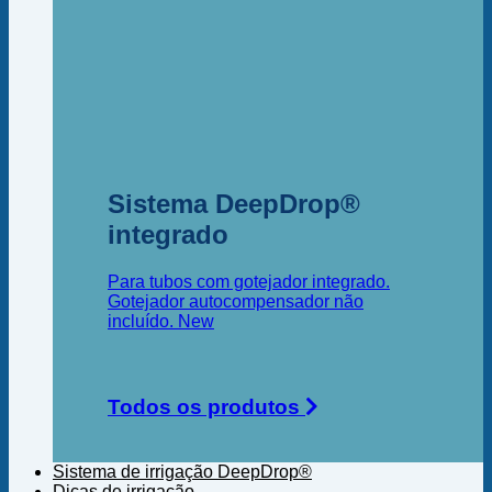
Sistema DeepDrop®
integrado
Para tubos com gotejador integrado.
Gotejador autocompensador não
incluído.
Todos os produtos
Sistema de irrigação DeepDrop®
Dicas de irrigação