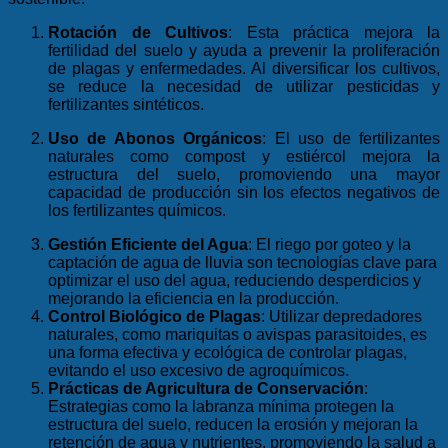
Rotación de Cultivos
: Esta práctica mejora la
fertilidad del suelo y ayuda a prevenir la proliferación
de plagas y enfermedades. Al diversificar los cultivos,
se reduce la necesidad de utilizar pesticidas y
fertilizantes sintéticos.
Uso de Abonos Orgánicos
: El uso de fertilizantes
naturales como compost y estiércol mejora la
estructura del suelo, promoviendo una mayor
capacidad de producción sin los efectos negativos de
los fertilizantes químicos.
Gestión Eficiente del Agua
: El riego por goteo y la
captación de agua de lluvia son tecnologías clave para
optimizar el uso del agua, reduciendo desperdicios y
mejorando la eficiencia en la producción.
Control Biológico de Plagas
: Utilizar depredadores
naturales, como mariquitas o avispas parasitoides, es
una forma efectiva y ecológica de controlar plagas,
evitando el uso excesivo de agroquímicos.
Prácticas de Agricultura de Conservación
:
Estrategias como la labranza mínima protegen la
estructura del suelo, reducen la erosión y mejoran la
retención de agua y nutrientes, promoviendo la salud a