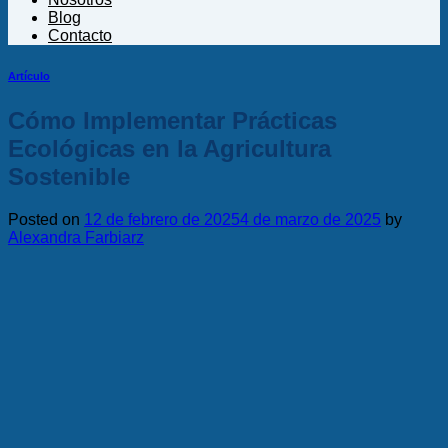
Blog
Contacto
Artículo
Cómo Implementar Prácticas
Ecológicas en la Agricultura
Sostenible
Posted on
12 de febrero de 2025
4 de marzo de 2025
by
Alexandra Farbiarz