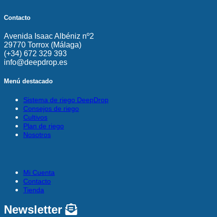
Contacto
Avenida Isaac Albéniz nº2
29770 Torrox (Málaga)
(+34) 672 329 393
info@deepdrop.es
Menú destacado
Sistema de riego DeepDrop
Consejos de riego
Cultivos
Plan de riego
Nosotros
Mi Cuenta
Contacto
Tienda
Newsletter