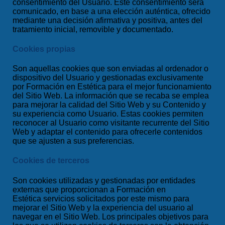
consentimiento del Usuario. Este consentimiento será
comunicado, en base a una elección auténtica, ofrecido
mediante una decisión afirmativa y positiva, antes del
tratamiento inicial, removible y documentado.
Cookies propias
Son aquellas cookies que son enviadas al ordenador o
dispositivo del Usuario y gestionadas exclusivamente
por
Formación en Estética
para el mejor funcionamiento
del Sitio Web. La información que se recaba se emplea
para mejorar la calidad del Sitio Web y su Contenido y
su experiencia como Usuario. Estas cookies permiten
reconocer al Usuario como visitante recurrente del Sitio
Web y adaptar el contenido para ofrecerle contenidos
que se ajusten a sus preferencias.
Cookies de terceros
Son cookies utilizadas y gestionadas por entidades
externas que proporcionan a
Formación en
Estética
servicios solicitados por este mismo para
mejorar el Sitio Web y la experiencia del usuario al
navegar en el Sitio Web. Los principales objetivos para