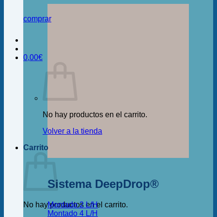
comprar
0,00
€
No hay productos en el carrito.
Volver a la tienda
Carrito
Sistema DeepDrop®
Montado 2 L/H
No hay productos en el carrito.
Montado 4 L/H