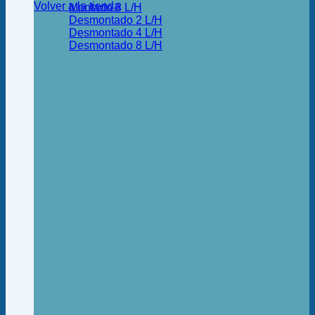
Volver a la tienda
Montado 8 L/H
Desmontado 2 L/H
Desmontado 4 L/H
Desmontado 8 L/H