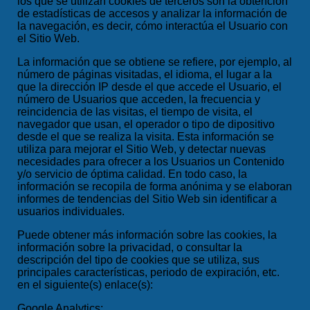
los que se utilizan cookies de terceros son la obtención
de estadísticas de accesos y analizar la información de
la navegación, es decir, cómo interactúa el Usuario con
el Sitio Web.
La información que se obtiene se refiere, por ejemplo, al
número de páginas visitadas, el idioma, el lugar a la
que la dirección IP desde el que accede el Usuario, el
número de Usuarios que acceden, la frecuencia y
reincidencia de las visitas, el tiempo de visita, el
navegador que usan, el operador o tipo de dipositivo
desde el que se realiza la visita. Esta información se
utiliza para mejorar el Sitio Web, y detectar nuevas
necesidades para ofrecer a los Usuarios un Contenido
y/o servicio de óptima calidad. En todo caso, la
información se recopila de forma anónima y se elaboran
informes de tendencias del Sitio Web sin identificar a
usuarios individuales.
Puede obtener más información sobre las cookies, la
información sobre la privacidad, o consultar la
descripción del tipo de cookies que se utiliza, sus
principales características, periodo de expiración, etc.
en el siguiente(s) enlace(s):
Google Analytics: