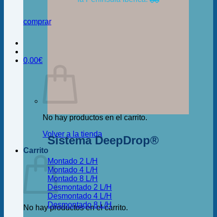
comprar
0,00
€
No hay productos en el carrito.
Volver a la tienda
Sistema DeepDrop®
Carrito
Montado 2 L/H
Montado 4 L/H
Montado 8 L/H
Desmontado 2 L/H
Desmontado 4 L/H
Desmontado 8 L/H
No hay productos en el carrito.