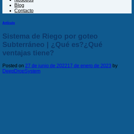
Blog
Contacto
Artículo
Sistema de Riego por goteo
Subterráneo | ¿Qué es?¿Qué
ventajas tiene?
Posted on
27 de junio de 2022
17 de enero de 2023
by
DeepDropSystem