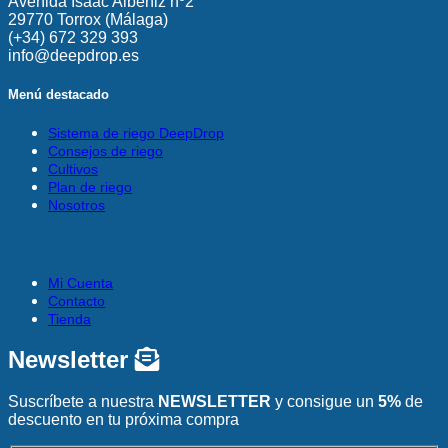
Avenida Isaac Albéniz nº2
29770 Torrox (Málaga)
(+34) 672 329 393
info@deepdrop.es
Menú destacado
Sistema de riego DeepDrop
Consejos de riego
Cultivos
Plan de riego
Nosotros
Mi Cuenta
Contacto
Tienda
Newsletter
Suscríbete a nuestra
NEWSLETTER
y consigue un
5%
de
descuento en tu próxima compra