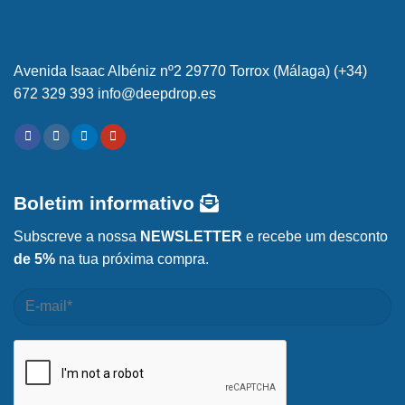
Avenida Isaac Albéniz nº2 29770 Torrox (Málaga) (+34)
672 329 393 info@deepdrop.es
Boletim informativo
Subscreve a nossa
NEWSLETTER
e recebe um desconto
de 5%
na tua próxima compra.