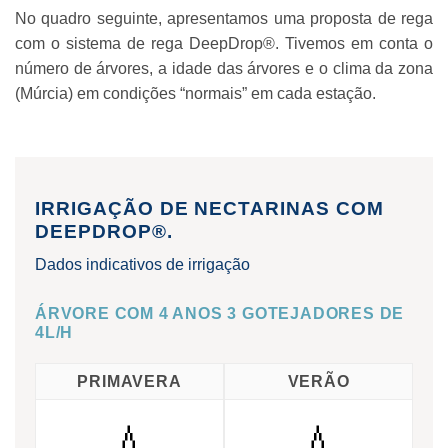
No quadro seguinte, apresentamos uma proposta de rega
com o sistema de rega DeepDrop®. Tivemos em conta o
número de árvores, a idade das árvores e o clima da zona
(Múrcia) em condições “normais” em cada estação.
IRRIGAÇÃO DE NECTARINAS COM
DEEPDROP®.
Dados indicativos de irrigação
ÁRVORE COM 4 ANOS 3 GOTEJADORES DE
4L/H
PRIMAVERA
VERÃO
💧
💧