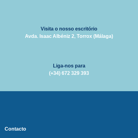
Visita o nosso escritório
Avda. Isaac Albéniz 2, Torrox (Málaga)
Liga-nos para
(+34) 672 329 393
Contacto