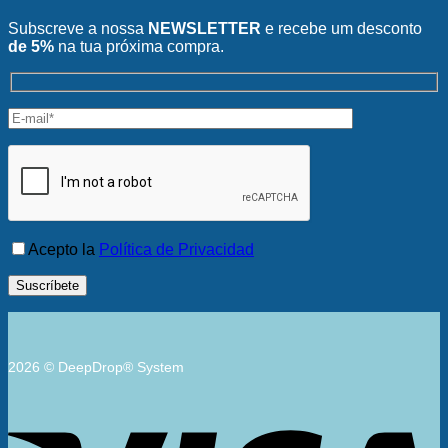
Subscreve a nossa
NEWSLETTER
e recebe um desconto
de 5%
na tua próxima compra.
Acepto la
Política de Privacidad
2026 © DeepDrop® System
V