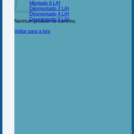
Montado 8 L/H
Desmontado 2 L/H
Desmontado 4 L/H
Desmontado 8 L/H
Nenhum produto no carrinho.
Voltar para a loja