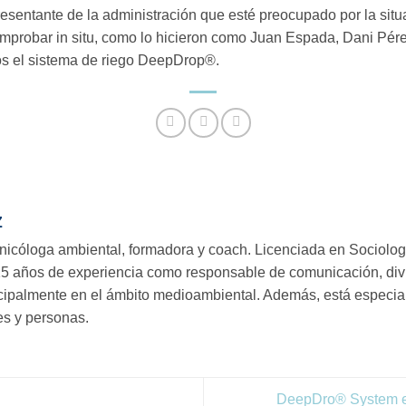
presentante de la administración que esté
preocupado por la situ
mprobar in situ, como lo hicieron como Juan Espada, Dani Pér
s el sistema de riego DeepDrop®.
Z
icóloga ambiental, formadora y coach. Licenciada en Sociolog
5 años de experiencia como responsable de comunicación, divu
incipalmente en el ámbito medioambiental. Además, está especia
es y personas.
DeepDro® System en