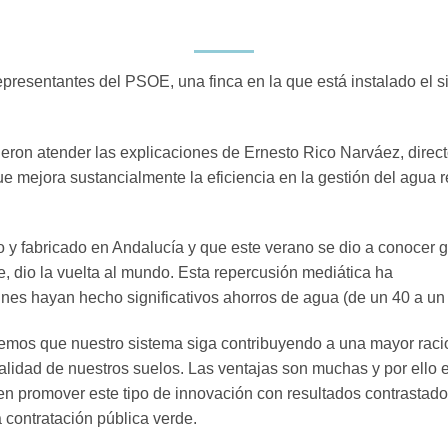
representantes del PSOE, una finca en la
que está instalado el
dieron atender las explicaciones de Ernesto
Rico Narváez, direc
e mejora sustancialmente la eficiencia en la gestión del
agua r
o y fabricado en Andalucía y que este
verano se dio a conocer g
, dio la vuelta al mundo. Esta repercusión mediática ha
rdines hayan hecho significativos ahorros
de agua (de un 40 a un
emos que nuestro sistema siga
contribuyendo a una mayor raci
calidad de nuestros suelos. Las ventajas son
muchas y por ello 
en promover este tipo de innovación con resultados
contrastado
 contratación pública verde.