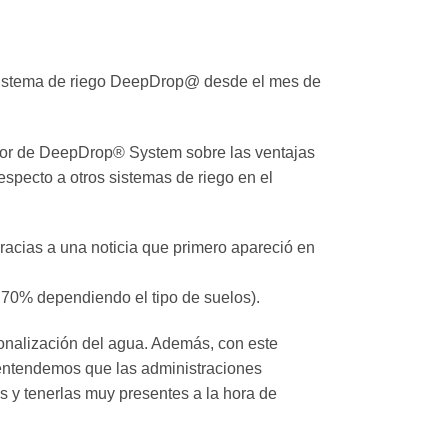
 sistema de riego DeepDrop@ desde el mes de
tor de DeepDrop® System sobre las ventajas
especto a otros sistemas de riego en el
racias a una noticia que primero apareció en
 70% dependiendo el tipo de suelos).
onalización del agua. Además, con este
entendemos que las administraciones
s y tenerlas muy presentes a la hora de