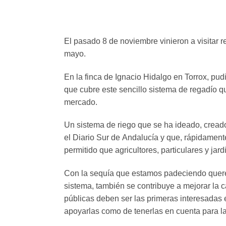
El pasado 8 de noviembre vinieron a visitar 
mayo.
En la finca de Ignacio Hidalgo en Torrox, pu
que cubre este sencillo
sistema de regadío qu
mercado.
Un sistema de riego que se ha ideado, cread
el Diario Sur de
Andalucía y que, rápidamente
permitido que agricultores, particulares y ja
Con la sequía que estamos padeciendo quer
sistema,
también se contribuye a mejorar la 
públicas deben ser las
primeras interesadas 
apoyarlas como de tenerlas en
cuenta para la