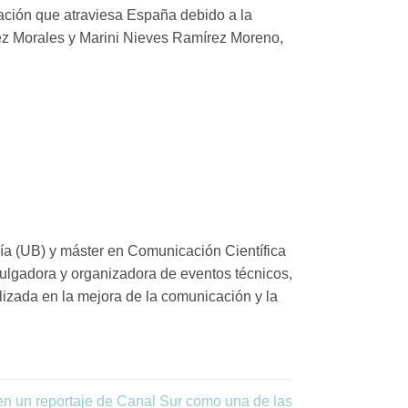
ación que atraviesa España debido a la
ez
Morales y Marini Nieves Ramírez Moreno,
ía (UB) y máster en Comunicación Científica
lgadora y organizadora de eventos técnicos,
lizada en la mejora de la comunicación y la
 un reportaje de Canal Sur como una de las