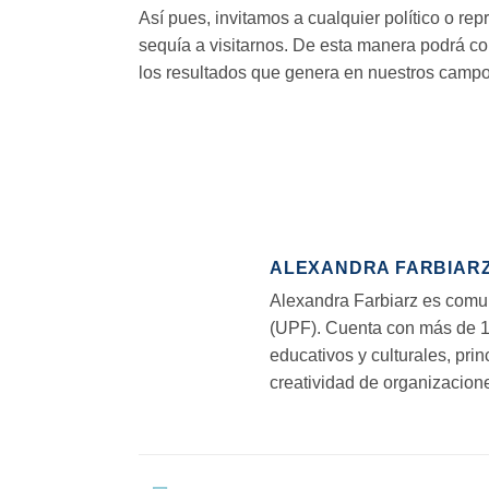
Así pues, invitamos a cualquier político o re
sequía a visitarnos. De
esta manera podrá co
los resultados que genera en nuestros
campo
ALEXANDRA FARBIAR
Alexandra Farbiarz es comun
(UPF). Cuenta con más de 1
educativos y culturales, pr
creatividad de organizacion