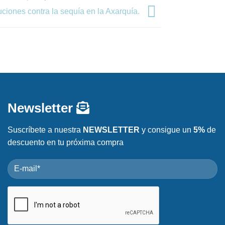
uciones contra la sequía en la Axarquía.
Newsletter
Suscríbete a nuestra
NEWSLETTER
y consigue un
5%
de
descuento en tu próxima compra