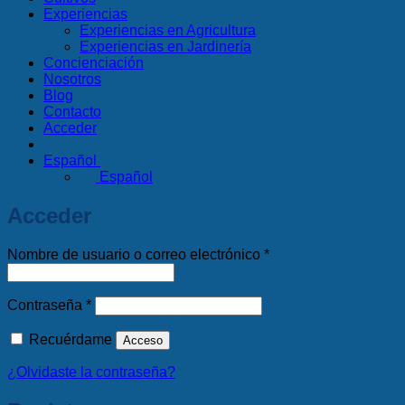
Experiencias
Experiencias en Agricultura
Experiencias en Jardinería
Concienciación
Nosotros
Blog
Contacto
Acceder
Español
Español
Acceder
Obligatorio
Nombre de usuario o correo electrónico
*
Obligatorio
Contraseña
*
Recuérdame
Acceso
¿Olvidaste la contraseña?