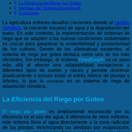
La Eficiencia del Riego por Goteo
Ventajas del Sistema DeepDrop®
Conclusión
La agricultura enfrenta desafíos crecientes debido al
cam
bio
climático
, la creciente escasez de agua y la degradación del
suelo. En este contexto, la implementación de sistemas de
riego que se adapten a las nuevas condiciones ambientales
es crucial para garantizar la sostenibilidad y productividad
de los cultivos. Dentro de las alternativas existentes, el
sistema de riego por goteo destaca como uno de los más
eficientes. Sin embargo, el sistema
DeepDrop®
va un paso
más allá al ofrecer una adaptabilidad excepcional a
diferentes tipos de suelos y raíces y permite disminuir
drásticamente o incluso evitar el estrés hídrico de plantas y
árboles, lo que lo
en un sistema de riego de
convierte
adaptación climática.
La Eficiencia del Riego por Goteo
El
riego por goteo
es ampliamente reconocido por su
eficiencia en el uso del agua. A diferencia de otros métodos,
este sistema lleva el agua directamente a la zona radicular
de las plantas, minimizando las pérdidas por evaporación,