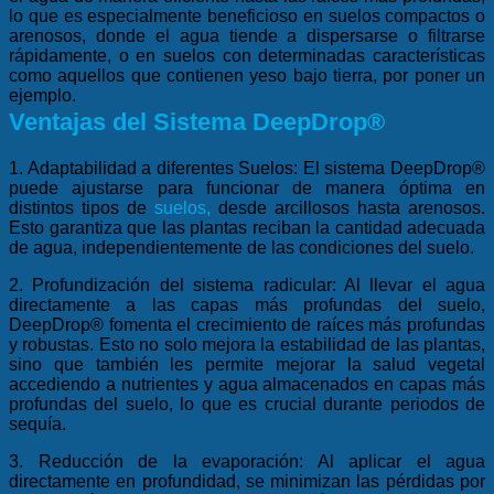
lo que es especialmente beneficioso en suelos compactos o
arenosos, donde el agua tiende a dispersarse o filtrarse
rápidamente, o en suelos con determinadas características
como aquellos que contienen yeso bajo tierra, por poner un
ejemplo.
Ventajas del Sistema DeepDrop®
1. Adaptabilidad a diferentes Suelos: El sistema DeepDrop®
puede ajustarse para funcionar de manera óptima en
distintos tipos de
suelos
,
desde arcillosos hasta arenosos.
Esto garantiza que las plantas reciban la cantidad adecuada
de agua, independientemente de las condiciones del suelo.
2. Profundización del sistema radicular: Al llevar el agua
directamente a las capas más profundas del suelo,
DeepDrop® fomenta el crecimiento de raíces más profundas
y robustas. Esto no solo mejora la estabilidad de las plantas,
sino que también les permite mejorar la salud vegetal
accediendo a nutrientes y agua almacenados en capas más
profundas del suelo, lo que es crucial durante periodos de
sequía.
3. Reducción de la evaporación: Al aplicar el agua
directamente en profundidad, se minimizan las pérdidas por