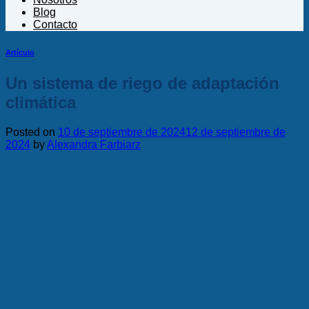
Blog
Contacto
Artículo
Un sistema de riego de adaptación
climática
Posted on
10 de septiembre de 2024
12 de septiembre de
2024
by
Alexandra Farbiarz