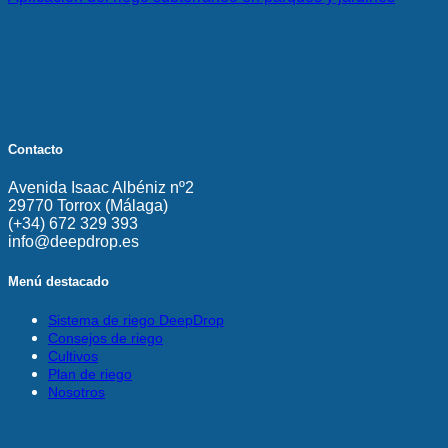
Contacto
Avenida Isaac Albéniz nº2
29770 Torrox (Málaga)
(+34) 672 329 393
info@deepdrop.es
Menú destacado
Sistema de riego DeepDrop
Consejos de riego
Cultivos
Plan de riego
Nosotros