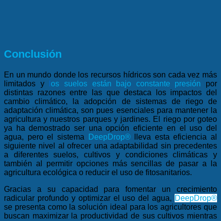
Conclusión
En un mundo donde los recursos hídricos son cada vez más
limitados y
l
os suelos están bajo constante presión
por
distintas razones entre las que destaca los impactos del
cambio climático, la adopción de sistemas de riego de
adaptación climática, son pues esenciales para mantener la
agricultura y nuestros parques y jardines. El riego por goteo
ya ha demostrado ser una opción eficiente en el uso del
agua, pero el sistema
DeepDrop®
lleva esta eficiencia al
siguiente nivel al ofrecer una adaptabilidad sin precedentes
a diferentes suelos, cultivos y condiciones climáticas y
también al permitir opciones más sencillas de pasar a la
agricultura ecológica o reducir el uso de fitosanitarios.
Gracias a su capacidad para fomentar un crecimiento
radicular profundo y optimizar el uso del agua,
DeepDrop®
se presenta como la solución ideal para los agricultores que
buscan maximizar la productividad de sus cultivos mientras