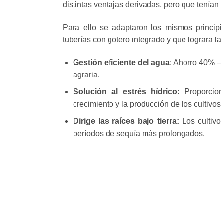
distintas ventajas derivadas, pero que tenían 
Para ello se adaptaron los mismos princi
tuberías con gotero integrado y que lograra l
Gestión eficiente del agua
: Ahorro 40% –
agraria.
Solución al estrés hídrico:
Proporcio
crecimiento y la producción de los cultivos
Dirige las raíces bajo tierra:
Los cultiv
períodos de sequía más prolongados.