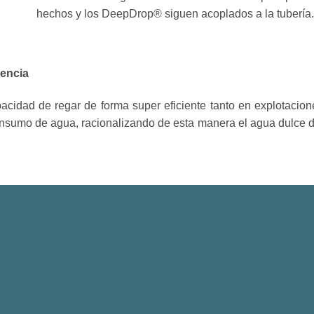
hechos y los DeepDrop® siguen acoplados a la tubería
iencia
cidad de regar de forma super eficiente tanto en explotacion
nsumo de agua, racionalizando de esta manera el agua dulce di