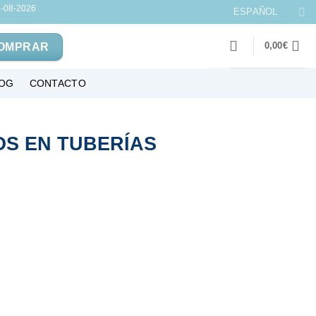
-08-2026
ESPAÑOL
0,00
€
OMPRAR
OG
CONTACTO
S EN TUBERÍAS