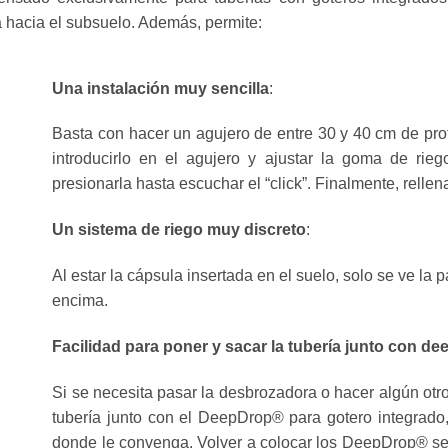
ua hacia el subsuelo. Además, permite:
Una instalación muy sencilla
:
Basta con hacer un agujero de entre 30 y 40 cm de profu
introducirlo en el agujero y ajustar la goma de rieg
presionarla hasta escuchar el “click”. Finalmente, rellena
Un sistema de riego muy discreto
:
Al estar la cápsula insertada en el suelo, solo se ve la 
encima.
Facilidad para poner y sacar la tubería junto con d
Si se necesita pasar la desbrozadora o hacer algún otro
tubería junto con el DeepDrop® para gotero integrado,
donde le convenga. Volver a colocar los DeepDrop® será