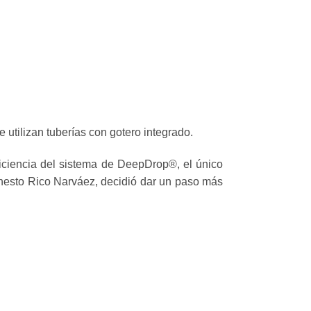
utilizan tuberías con gotero integrado.
ficiencia del sistema de DeepDrop®, el único
rnesto Rico Narváez, decidió dar un paso más