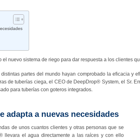
necesidades
nuevo sistema de riego para dar respuesta a los clientes que 
 distintas partes del mundo hayan comprobado la eficacia y e
eras de tuberías ciega, el CEO de DeepDrop® System, el Sr. E
ado para tuberías con goteros integrados.
e adapta a nuevas necesidades
das de unos cuantos clientes y otras personas que se
llevara el agua directamente a las raíces y con ello