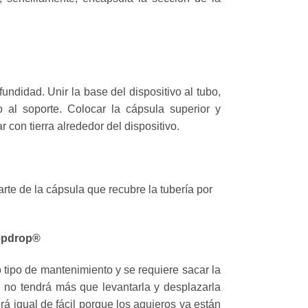
ndidad. Unir la base del dispositivo al tubo,
o al soporte. Colocar la cápsula superior y
r con tierra alrededor del dispositivo.
parte de la cápsula que recubre la tubería por
eepdrop®
 tipo de mantenimiento y se requiere sacar la
 no tendrá más que levantarla y desplazarla
 igual de fácil porque los agujeros ya están