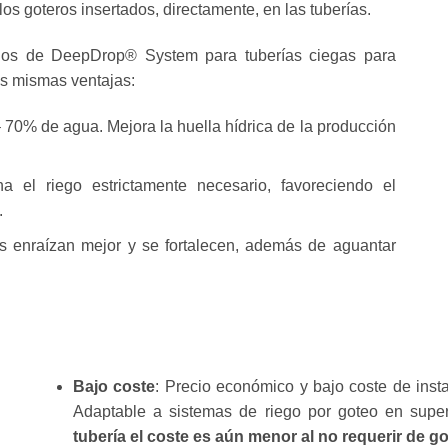
los goteros insertados, directamente, en las tuberías.
pios de DeepDrop® System para tuberías ciegas para
as mismas ventajas:
 70% de agua. Mejora la huella hídrica de la producción
na el riego estrictamente necesario, favoreciendo el
.
os enraízan mejor y se fortalecen, además de aguantar
Bajo coste
: Precio económico y bajo coste de insta
Adaptable a sistemas de riego por goteo en super
tubería el coste es aún menor al no requerir de g