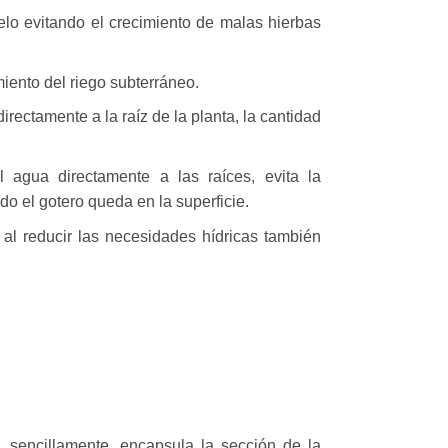
elo evitando el crecimiento de malas hierbas
miento del riego subterráneo.
e directamente a la raíz de la planta, la cantidad
el agua directamente a las raíces, evita la
do el gotero queda en la superficie.
al reducir las necesidades hídricas también
sencillamente, encapsula la sección de la