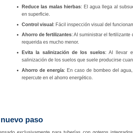
Reduce las malas hierbas
: El agua llega al subsu
en superficie.
Control visual
: Fácil inspección visual del funciona
Ahorro de fertilizantes
: Al suministrar el fertilizant
requerida es mucho menor.
Evita la salinización de los suelos
: Al llevar 
salinización de los suelos que suele producirse cuan
Ahorro de energía
: En caso de bombeo del agua, 
repercute en el ahorro energético.
 nuevo paso
sado exclusivamente para tuberías con goteros integrados, 