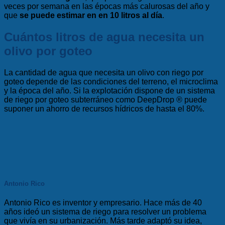
veces por semana en las épocas más calurosas del año y
que
se puede estimar en en 10 litros al día
.
Cuántos litros de agua necesita un
olivo por goteo
La cantidad de agua que necesita un olivo con riego por
goteo depende de las condiciones del terreno, el microclima
y la época del año. Si la explotación dispone de un sistema
de riego por goteo subterráneo como
DeepDrop ®
puede
suponer un
ahorro de recursos hídricos de hasta el 80%
.
Antonio Rico
Antonio Rico es inventor y empresario. Hace más de 40
años ideó un sistema de riego para resolver un problema
que vivía en su urbanización. Más tarde adaptó su idea,