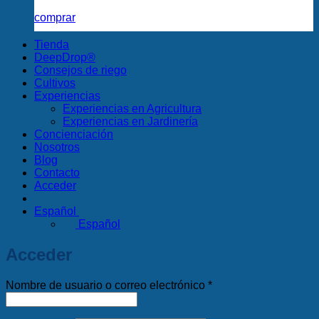
comprar
Tienda
DeepDrop®
Consejos de riego
Cultivos
Experiencias
Experiencias en Agricultura
Experiencias en Jardinería
Concienciación
Nosotros
Blog
Contacto
Acceder
Español
Español
Acceder
Obligatorio
Nombre de usuario o correo electrónico
*