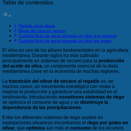
Tabla de contenidos
Periodo riego olivos
Riego del olivo en verano
Cuántos litros de agua necesita un olivo a la semana
Cuántos litros de agua necesita un olivo por goteo
El olivo es uno de los pilares fundamentales en la agricultura
mediterránea. Durante siglos ha sido cultivado
principalmente en sistemas de secano para la
producción
del aceite de oliva
, un componente esencial de la dieta
mediterránea clave en la economía de muchas regiones.
La
transición del olivar de secano al regadío
es, en
muchos casos, un movimiento estratégico con vistas a
mejorar la producción y garantizar una estabilidad en el
rendimiento. Introduciendo
novedosos sistemas de riego
se optimiza el consumo de agua y se
disminuye la
dependencia de las precipitaciones
.
Entre los diferentes sistemas de riego usados en
explotaciones olivareras encontramos el
riego por goteo en
olivar
, que
optimiza
aún más el
consumo
de los recursos