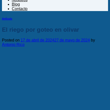
Blog
Contacto
Artículo
El riego por goteo en olivar
Posted on
17 de abril de 2024
27 de mayo de 2024
by
Antonio Rico