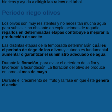
hídricos y ayuda a
dirigir las raíces
del árbol.
Periodo riego olivos
Los olivos son muy resistentes y no necesitan mucha agua
para subsistir, no obstante en explotaciones de regadío,
regarlos en determinadas etapas contribuye a mejorar la
producción de aceite
.
Las distintas etapas de la temporada determinarán
cuál es
el período de riego de los olivos
y cuándo es fundamenta
l
aumentar o garantizar el suministro adecuado de agua
.
Durante la
floración
, para evitar el deterioro de la flor y
favorecer la fecundación. La floración del olivo se produce
en torno al
mes de mayo
.
Durante el crecimiento del fruto y la fase en que éste
genera
el aceite
.