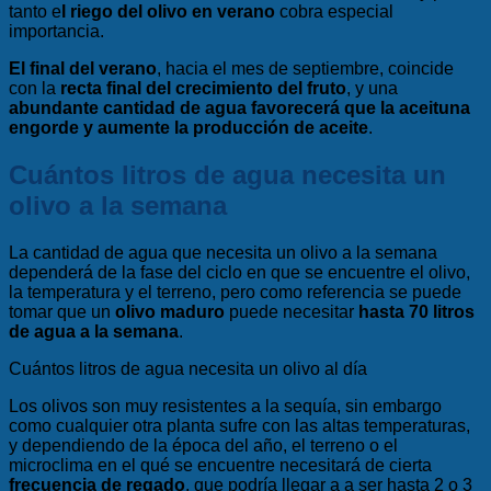
tanto e
l riego del olivo en verano
cobra especial
importancia.
El final del verano
, hacia el mes de septiembre, coincide
con la
recta final del crecimiento del fruto
, y una
abundante cantidad de agua favorecerá que la aceituna
engorde y aumente la producción de aceite
.
Cuántos litros de agua necesita un
olivo a la semana
La cantidad de agua que necesita un olivo a la semana
dependerá de la fase del ciclo en que se encuentre el olivo,
la temperatura y el terreno, pero como referencia se puede
tomar que un
olivo maduro
puede necesitar
hasta 70 litros
de agua a la semana
.
Cuántos litros de agua necesita un olivo al día
Los olivos son muy resistentes a la sequía, sin embargo
como cualquier otra planta sufre con las altas temperaturas,
y dependiendo de la época del año, el terreno o el
microclima en el qué se encuentre necesitará de cierta
frecuencia de regado
, que podría llegar a a ser hasta 2 o 3