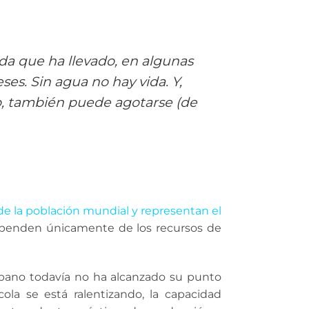
a que ha llevado, en algunas
es. Sin agua no hay vida. Y,
o, también puede agotarse (de
de la población mundial y representan el
ependen únicamente de los recursos de
rbano todavía no ha alcanzado su punto
ola se está ralentizando, la capacidad