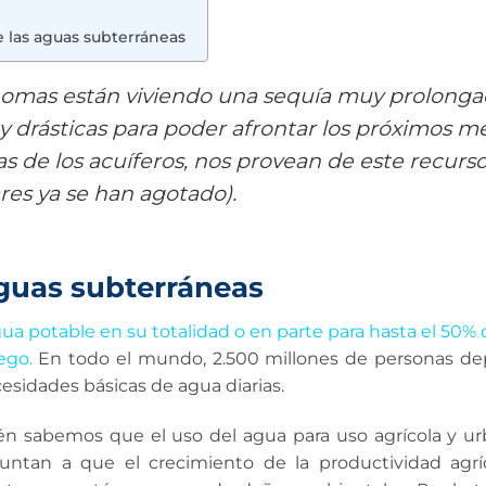
las aguas subterráneas
omas están viviendo una sequía muy prolongad
 drásticas para poder afrontar los próximos mes
s de los acuíferos, nos provean de este recurs
es ya se han agotado).
aguas subterráneas
a potable en su totalidad o en parte para hasta el 50% 
iego
.
En todo el mundo, 2.500 millones de personas d
esidades básicas de agua diarias.
n sabemos que el uso del agua para uso agrícola y u
ntan a que el crecimiento de la productividad agríc