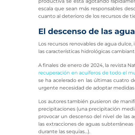
productiva se está agotando rápidamen
escala que sean más responsables desde
cuanto al deterioro de los recursos de ti
El descenso de las agu
Los recursos renovables de agua dulce, i
las características hidrológicas cambiant
A finales de enero de 2024, la revista Na
recuperación en acuíferos de todo el 
se ha acelerado en las últimas cuatro d
urgente necesidad de adoptar medidas m
Los autores también pusieron de manifie
precipitaciones (una precipitación media 
provocar un descenso del nivel de las
las extracciones de aguas subterráneas 
durante las sequías…).