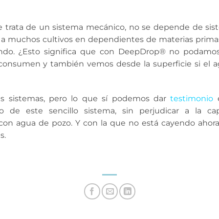
 trata de un sistema mecánico, no se depende de sis
en a muchos cultivos en dependientes de materias primas
ando. ¿Esto significa que con DeepDrop® no podamos 
onsumen y también vemos desde la superficie si el agu
s sistemas, pero lo que sí podemos dar
testimonio
 de este sencillo sistema, sin perjudicar a la ca
on agua de pozo. Y con la que no está cayendo ahora,
s.