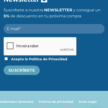
Suscríbete a nuestra
NEWSLETTER
y consigue un
5%
de descuento en tu próxima compra
Acepto la
Política de Privacidad
ondiciones Generales
Política de privacidad
Aviso Legal