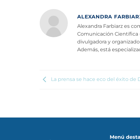
ALEXANDRA FARBIAR
Alexandra Farbiarz es co
Comunicación Científica
divulgadora y organizado
Además, está especializad
La prensa se hace eco del éxito de
Menú dest