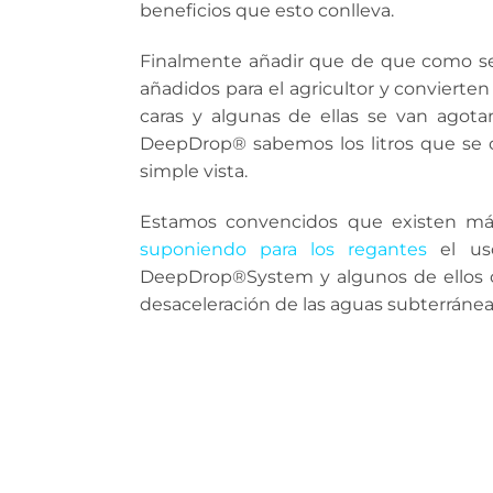
beneficios que esto conlleva.
Finalmente añadir que de que como se
añadidos para el agricultor y conviert
caras y algunas de ellas se van agot
DeepDrop® sabemos los litros que se c
simple vista.
Estamos convencidos que existen má
suponiendo para los regantes
el uso
DeepDrop®System y algunos de ellos c
desaceleración de las aguas subterránea