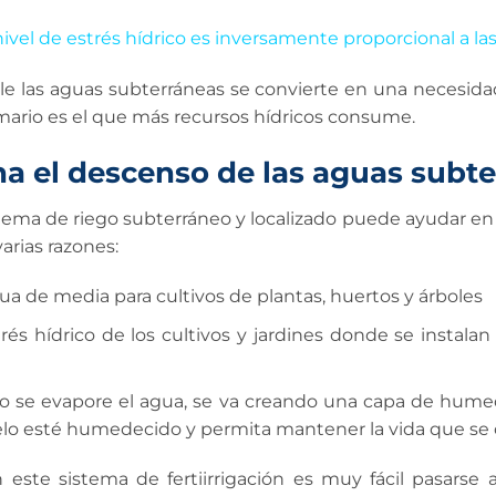
nivel de estrés hídrico es inversamente proporcional a la
ble las aguas subterráneas se convierte en una necesidad
mario es el que más recursos hídricos consume.
 el descenso de las aguas subte
ema de riego subterráneo y localizado puede ayudar en 
arias razones:
a de media para cultivos de plantas, huertos y árboles
trés hídrico de los cultivos y jardines donde se instal
to no se evapore el agua, se va creando una capa de humed
elo esté humedecido y permita mantener la vida que se c
te sistema de fertiirrigación es muy fácil pasarse a l