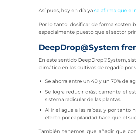
Así pues, hoy en día ya
se afirma que el 
Por lo tanto, dosificar de forma sosteni
especialmente puesto que el sector pri
DeepDrop@System frena
En este sentido DeepDrop®System, sist
climático en los cultivos de regadío por v
Se ahorra entre un 40 y un 70% de agu
Se logra reducir drásticamente el es
sistema radicular de las plantas.
Al ir el agua a las raíces, y por tan
efecto por capilaridad hace que el su
También tenemos que añadir que con es