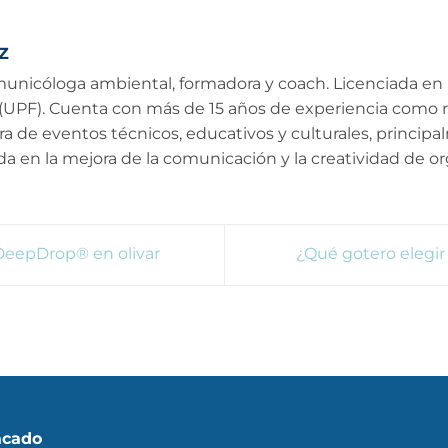
Z
municóloga ambiental, formadora y coach. Licenciada en 
 (UPF). Cuenta con más de 15 años de experiencia como
ra de eventos técnicos, educativos y culturales, princi
a en la mejora de la comunicación y la creatividad de o
 DeepDrop® en olivar
¿Qué gotero elegir
acado