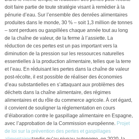
doit faire partie de toute stratégie visant à remédier à la
pénurie d’eau. Sur l’ensemble des denrées alimentaires
produites dans le monde, 30 % – soit 1,3 million de tonnes
– sont perdues ou gaspillées chaque année tout au long
de la chaîne de valeur, de la ferme à l’assiette. La
réduction de ces pertes est un pas important vers la
diminution de la pression sur les ressources naturelles
essentielles à la production alimentaire, telles que la terre
et l’eau. En réduisant les pertes dans la chaîne de valeur
post-récolte, il est possible de réaliser des économies
d’eau substantielles en s’attaquant aux problèmes des
déchets dans la chaîne alimentaire, des régimes
alimentaires et du rôle du commerce agricole. À cet égard,
il convient de souligner la réglementation en cours
d’élaboration contre le gaspillage alimentaire en Espagne,
avec l’approbation de la Commission européenne.
Projet
de loi sur la prévention des pertes et gaspillages
alimentaires
tandis qu’au niveau autonome, en 2020, la