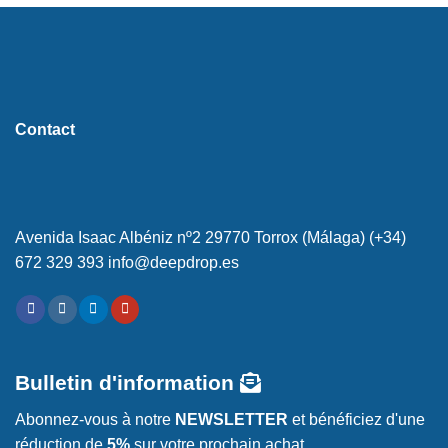
Contact
Avenida Isaac Albéniz nº2 29770 Torrox (Málaga) (+34)
672 329 393 info@deepdrop.es
Bulletin d'information
Abonnez-vous à notre
NEWSLETTER
et bénéficiez d'une
réduction de
5%
sur votre prochain achat.