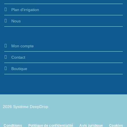
Plan d'irrigation
Nous
Mon compte
Contact
Boutique
2026 Système DeepDrop
Conditions
Politique de confidentialité
Avis juridique
Cookies