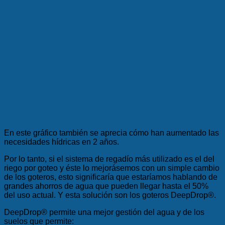
En este gráfico también se aprecia cómo han aumentado las
necesidades hídricas en 2 años.
Por lo tanto, si el sistema de regadío más utilizado es el del
riego por goteo y éste lo mejorásemos con un simple cambio
de los goteros, esto significaría que estaríamos hablando de
grandes ahorros de agua que pueden llegar hasta el 50%
del uso actual. Y esta solución son los goteros DeepDrop
®
.
DeepDrop
®
permite una mejor gestión del agua y de los
suelos que permite: