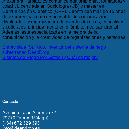
Alexandra Farbiarz es comunicóloga ambiental, formadora y
coach. Licenciada en Sociología (UB) y máster en
Comunicación Científica (UPF). Cuenta con más de 15 años
de experiencia como responsable de comunicación,
divulgadora y organizadora de eventos técnicos, educativos
y culturales, principalmente en el ámbito medioambiental.
Además, está especializada en la mejora de la
comunicación y la creatividad de organizaciones y personas.
Entrevista al Sr. Rico, inventor del sistema de riego
subterráneo DeepDrop
Sistema de Riego Por Goteo | ¿Cuál es mejor?
Contacto
Avenida Isaac Albéniz nº2
29770 Torrox (Málaga)
(+34) 672 329 393
info@deepdrop.es