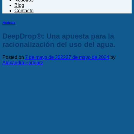
Blog
Contacto
Noticias
DeepDrop®: Una apuesta para la
racionalización del uso del agua.
Posted on
7 de mayo de 2022
27 de mayo de 2024
by
Alexandra Farbiarz