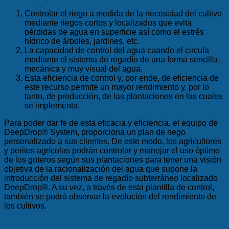
Controlar el riego a medida de la necesidad del cultivo
mediante riegos cortos y localizados que evita
pérdidas de agua en superficie así como el estrés
hídrico de árboles, jardines, etc.
La capacidad de control del agua cuando el circula
mediante el sistema de regadío de una forma sencilla,
mecánica y muy visual del agua.
Esta eficiencia de control y, por ende, de eficiencia de
este recurso permite un mayor rendimiento y, por lo
tanto, de producción, de las plantaciones en las cuales
se implementa.
Para poder dar fe de esta eficacia y eficiencia, el equipo de
DeepDrop
®
System, proporciona un plan de riego
personalizado a sus clientes. De este modo, los agricultores
y peritos agrícolas podrán controlar y manejar el uso óptimo
de los goteros según sus plantaciones para tener una visión
objetiva de la racionalización del agua que supone la
introducción del sistema de regadío subterráneo localizado
DeepDrop
®
. A su vez, a través de esta plantilla de control,
también se podrá observar la evolución del rendimiento de
los cultivos.