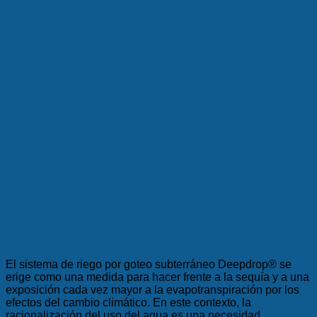
El sistema de riego por goteo subterráneo Deepdrop® se
erige como una medida para hacer frente a la sequía y a una
exposición cada vez mayor a la evapotranspiración por los
efectos del cambio climático. En este contexto, la
racionalización del uso del agua es una necesidad