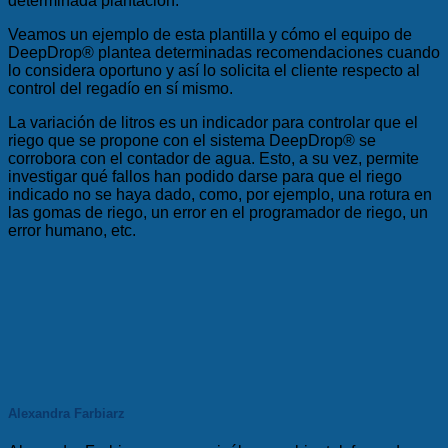
determinada plantación.
Veamos un ejemplo de esta plantilla y cómo el equipo de
DeepDrop
®
plantea determinadas recomendaciones cuando
lo considera oportuno y así lo solicita el cliente respecto al
control del regadío en sí mismo.
La variación de litros es un indicador para controlar que el
riego que se propone con el sistema DeepDrop
®
se
corrobora con el contador de agua. Esto, a su vez, permite
investigar qué fallos han podido darse para que el riego
indicado no se haya dado, como, por ejemplo, una rotura en
las gomas de riego, un error en el programador de riego, un
error humano, etc.
Alexandra Farbiarz