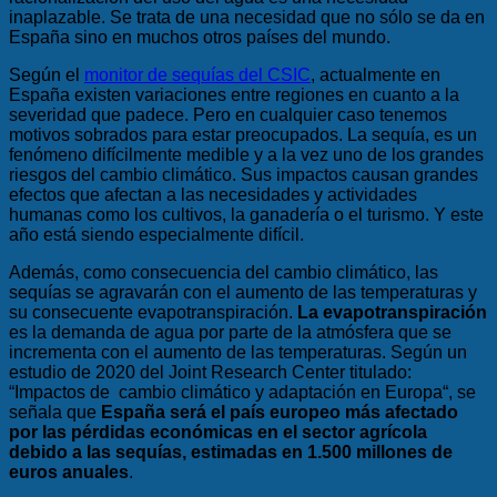
inaplazable. Se trata de una necesidad que no sólo se da en
España sino en muchos otros países del mundo.
Según el
monitor de sequías del CSIC
, actualmente en
España existen variaciones entre regiones en cuanto a la
severidad que padece. Pero en cualquier caso tenemos
motivos sobrados para estar preocupados. La sequía, es un
fenómeno difícilmente medible y a la vez uno de los grandes
riesgos del cambio climático. Sus impactos causan grandes
efectos que afectan a las necesidades y actividades
humanas como los cultivos, la ganadería o el turismo. Y este
año está siendo especialmente difícil.
Además, como consecuencia del cambio climático, las
sequías se agravarán con el aumento de las temperaturas y
su consecuente evapotranspiración.
La evapotranspiración
es la demanda de agua por parte de la atmósfera que se
incrementa con el aumento de las temperaturas. Según un
estudio de 2020 del Joint Research Center titulado:
“
Impactos de cambio climático y adaptación en Europa
“, se
señala que
España será el país europeo más afectado
por las pérdidas económicas en el sector agrícola
debido a las sequías, estimadas en 1.500 millones de
euros anuales
.